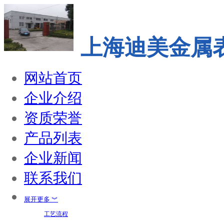
上海迪美金属
网站首页
企业介绍
资质荣誉
产品列表
企业新闻
联系我们
展开更多 ︾
工艺流程