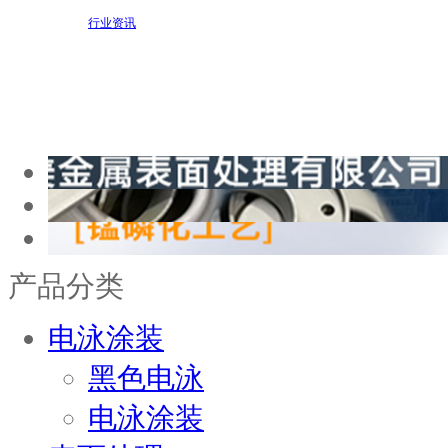
行业资讯
产品分类
电泳涂装
黑色电泳
电泳涂装