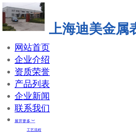
上海迪美金属
网站首页
企业介绍
资质荣誉
产品列表
企业新闻
联系我们
展开更多 ︾
工艺流程