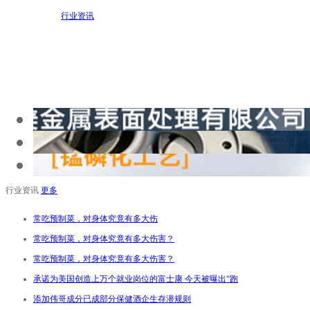
行业资讯
行业资讯
更多
常吃预制菜，对身体究竟有多大伤
常吃预制菜，对身体究竟有多大伤害？
常吃预制菜，对身体究竟有多大伤害？
承诺为美国创造上万个就业岗位的富士康 今天被曝出“跑
添加伟哥成分已成部分保健酒企生存潜规则