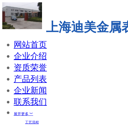
上海迪美金属
网站首页
企业介绍
资质荣誉
产品列表
企业新闻
联系我们
展开更多 ︾
工艺流程