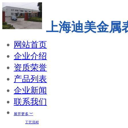
上海迪美金属
网站首页
企业介绍
资质荣誉
产品列表
企业新闻
联系我们
展开更多 ︾
工艺流程